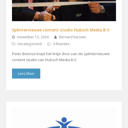
Splinternieuwe content studio Hubsch Media B.V.
november 13, 2024
Bernard Karsten
Uncategorized
0 Reacties
Peter Beense knipt het lintje door van de splinternieuwe
content studio van Hubsch Media B.V.
Lees Meer