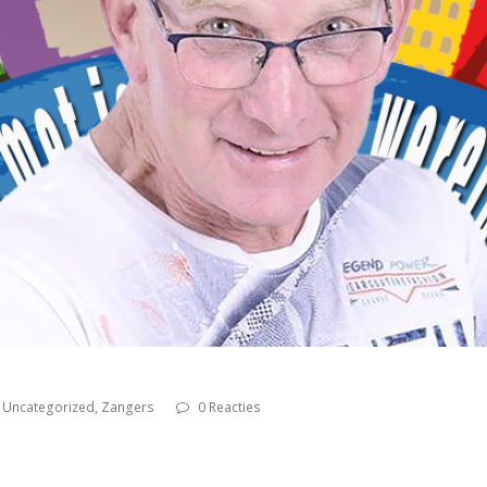
Uncategorized
,
Zangers
0 Reacties