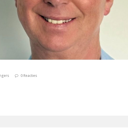
ngers
0 Reacties