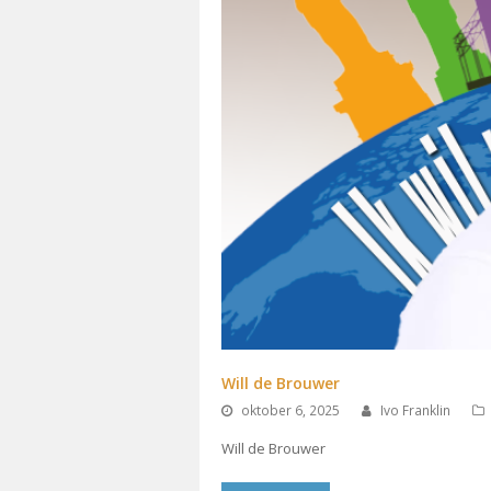
Will de Brouwer
oktober 6, 2025
Ivo Franklin
Will de Brouwer