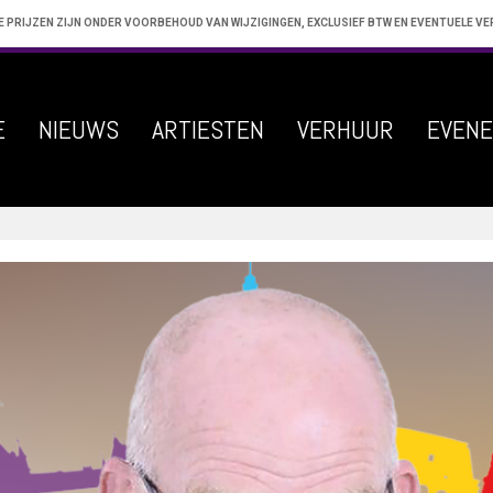
E PRIJZEN ZIJN ONDER VOORBEHOUD VAN WIJZIGINGEN, EXCLUSIEF BTW EN EVENTUELE V
E
NIEUWS
ARTIESTEN
VERHUUR
EVEN