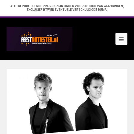
ALLE GEPUBLICEERDE PRIJZEN ZIJN ONDER VOORBEHOUD VAN WIJZIGINGEN,
EXCLUSIEF BTW EN EVENTUELE VERSCHULDIGDE BUMA.
Ope
Mob
Me