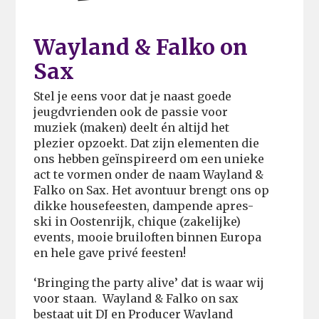
Wayland & Falko on
Sax
Stel je eens voor dat je naast goede
jeugdvrienden ook de passie voor
muziek (maken) deelt én altijd het
plezier opzoekt. Dat zijn elementen die
ons hebben geïnspireerd om een unieke
act te vormen onder de naam Wayland &
Falko on Sax. Het avontuur brengt ons op
dikke housefeesten, dampende apres-
ski in Oostenrijk, chique (zakelijke)
events, mooie bruiloften binnen Europa
en hele gave privé feesten!
‘Bringing the party alive’ dat is waar wij
voor staan. Wayland & Falko on sax
bestaat uit DJ en Producer Wayland