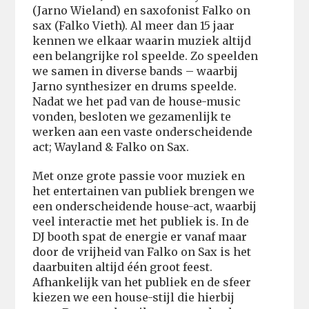
(Jarno Wieland) en saxofonist Falko on
sax (Falko Vieth). Al meer dan 15 jaar
kennen we elkaar waarin muziek altijd
een belangrijke rol speelde. Zo speelden
we samen in diverse bands – waarbij
Jarno synthesizer en drums speelde.
Nadat we het pad van de house-music
vonden, besloten we gezamenlijk te
werken aan een vaste onderscheidende
act; Wayland & Falko on Sax.
Met onze grote passie voor muziek en
het entertainen van publiek brengen we
een onderscheidende house-act, waarbij
veel interactie met het publiek is. In de
DJ booth spat de energie er vanaf maar
door de vrijheid van Falko on Sax is het
daarbuiten altijd één groot feest.
Afhankelijk van het publiek en de sfeer
kiezen we een house-stijl die hierbij