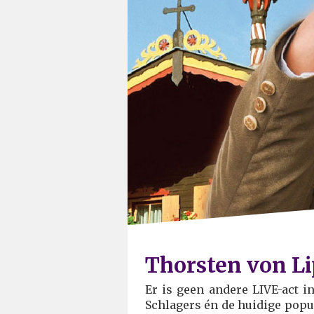
Thorsten von Li
Er is geen andere LIVE-act i
Schlagers én de huidige popul