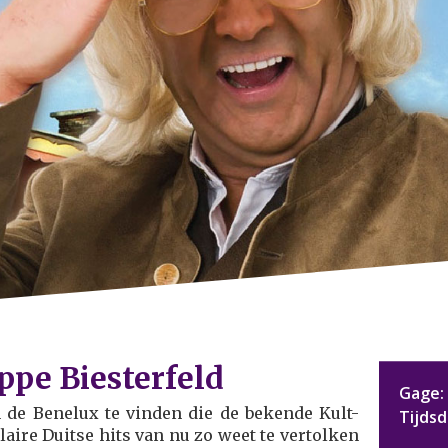
ppe Biesterfeld
Gage:
n de Benelux te vinden die de bekende Kult-
Tijds
aire Duitse hits van nu zo weet te vertolken