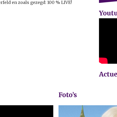
rfeld en zoals gezegd: 100 % LIVE!
Yout
Actue
Foto’s