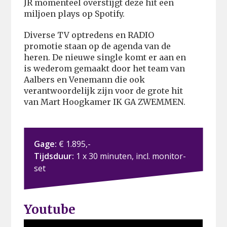
JR momenteel overstijgt deze hit een
miljoen plays op Spotify.
Diverse TV optredens en RADIO
promotie staan op de agenda van de
heren. De nieuwe single komt er aan en
is wederom gemaakt door het team van
Aalbers en Venemann die ook
verantwoordelijk zijn voor de grote hit
van Mart Hoogkamer IK GA ZWEMMEN.
Gage:
€ 1.895,-
Tijdsduur:
1 x 30 minuten, incl. monitor-
set
Youtube