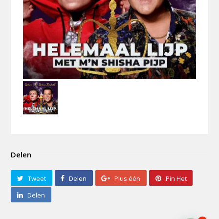
Delen
Tweet
Delen
Plus één
Pin Het
Delen