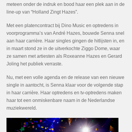
meteen onder de indruk en bood haar een plek aan in de
line-up van “Holland Zingt Hazes”.
Met een platencontract bij Dino Music en optredens in
voorprogramma’s van André Hazes, bouwde Senna snel
aan haar carrière. Haar singles gingen de hitlijsten in, en
in maart stond ze in de uitverkochte Ziggo Dome, waar
ze samen met artiesten als Roxeanne Hazes en Gerard
Joling het publiek verraste.
Nu, met een volle agenda en de release van een nieuwe
single in aantocht, is Senna klaar voor de volgende stap
in haar carrière. Haar optredens en tv-optredens maken
haar tot een onmiskenbare naam in de Nederlandse
muziekwereld.