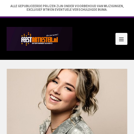
ALLE GEPUBLICEERDE PRIJZEN ZIJN ONDER VOORBEHOUD VAN WIJZIGINGEN,
EXCLUSIEF BTW EN EVENTUELE VERSCHULDIGDE BUMA.
Ope
Mob
Me