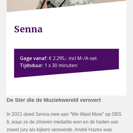
Senna
Gage vanaf:
€ 2.295,- incl M-/A-set
Tijdsduur:
1 x 30 minuten
De Ster die de Muziekwereld verovert
In 2021 deed Senna mee aan “We Want More” op SBS
6, waar ze de zilveren medaille won en de harten van
zowel jury als kijkers veroverde. André Hazes was