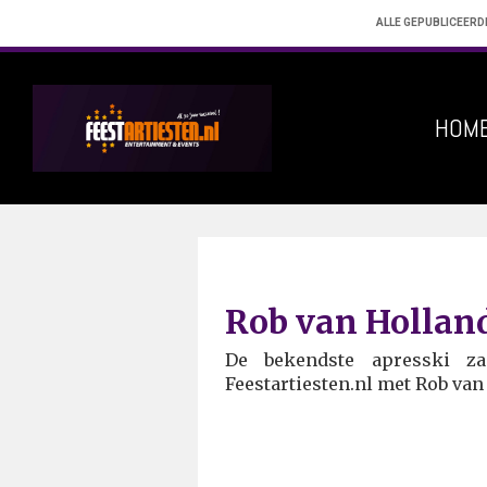
ALLE GEPUBLICEERD
HOM
Rob van Hollan
De bekendste apresski za
Feestartiesten.nl met Rob van