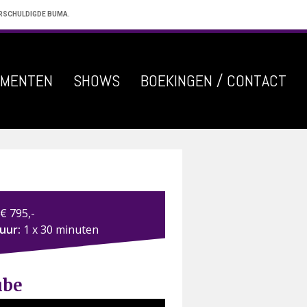
ERSCHULDIGDE BUMA.
EMENTEN
SHOWS
BOEKINGEN / CONTACT
€ 795,-
duur:
1 x 30 minuten
ube