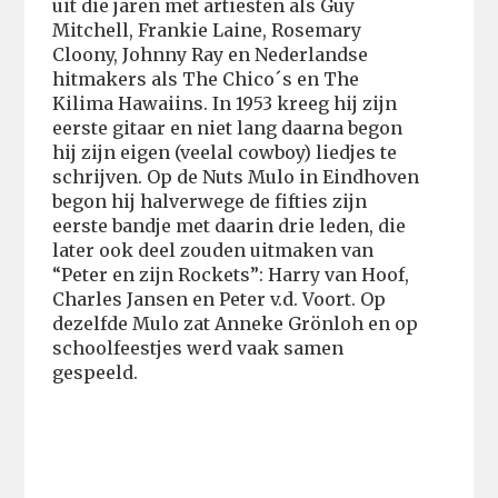
uit die jaren met artiesten als Guy
Mitchell, Frankie Laine, Rosemary
Cloony, Johnny Ray en Nederlandse
hitmakers als The Chico´s en The
Kilima Hawaiins. In 1953 kreeg hij zijn
eerste gitaar en niet lang daarna begon
hij zijn eigen (veelal cowboy) liedjes te
schrijven. Op de Nuts Mulo in Eindhoven
begon hij halverwege de fifties zijn
eerste bandje met daarin drie leden, die
later ook deel zouden uitmaken van
“Peter en zijn Rockets”: Harry van Hoof,
Charles Jansen en Peter v.d. Voort. Op
dezelfde Mulo zat Anneke Grönloh en op
schoolfeestjes werd vaak samen
gespeeld.