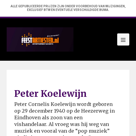
ALLE GEPUBLICEERDE PRIJZEN ZIJN ONDER VOORBEHOUD VAN WIJZIGINGEN,
EXCLUSIEF BTW EN EVENTUELE VERSCHULDIGDE BUMA.
Ope
Mob
Me
Peter Koelewijn
Peter Cornelis Koelewijn wordt geboren
op 29 december 1940 op de Heezerweg in
Eindhoven als zoon van een
vishandelaar. Al vroeg was hij weg van
muziek en vooral van de “pop muziek”