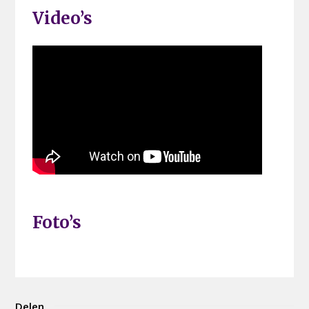
Video’s
Foto’s
Delen