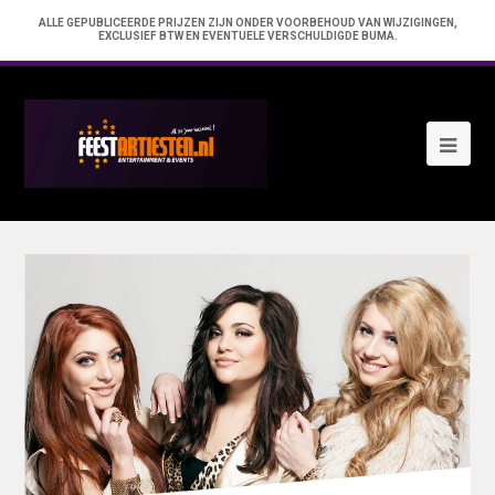
ALLE GEPUBLICEERDE PRIJZEN ZIJN ONDER VOORBEHOUD VAN WIJZIGINGEN,
EXCLUSIEF BTW EN EVENTUELE VERSCHULDIGDE BUMA.
Ope
Mob
Me