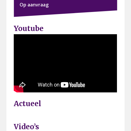
Op aanvraag
Youtube
Actueel
Video’s