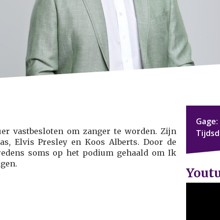
Gage:
auer vastbesloten om zanger te worden. Zijn
Tijds
sias, Elvis Presley en Koos Alberts. Door de
ptredens soms op het podium gehaald om Ik
ngen.
Yout