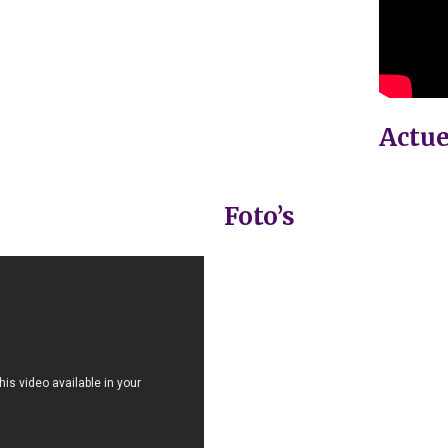
Actue
Foto’s