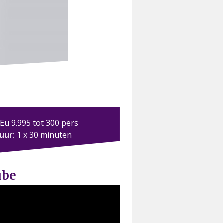
Eu 9.995 tot 300 pers
duur:
1 x 30 minuten
ube