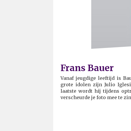
Frans Bauer
Vanaf jeugdige leeftijd is B
grote idolen zijn Julio Igle
laatste wordt hij tijdens o
verscheurde je foto mee te zi