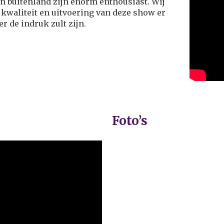
en buitenland zijn enorm enthousiast. Wij
 kwaliteit en uitvoering van deze show er
r de indruk zult zijn.
Foto’s