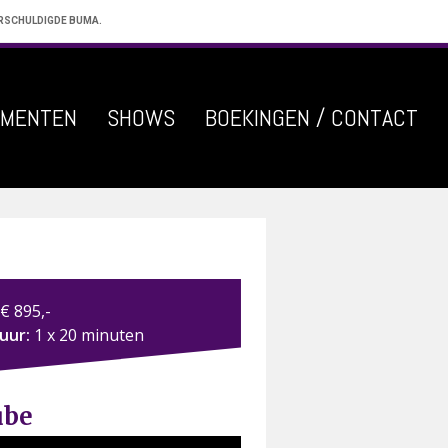
ERSCHULDIGDE BUMA.
EMENTEN
SHOWS
BOEKINGEN / CONTACT
€ 895,-
duur:
1 x 20 minuten
ube