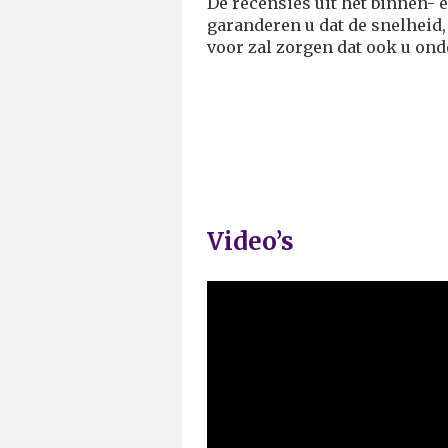
De recensies uit het binnen- 
garanderen u dat de snelheid,
voor zal zorgen dat ook u onde
Video’s