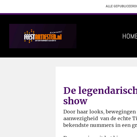
ALLE GEPUBLICEERD
HOM
De legendarisc
show
Door haar looks, bewegingen 
aanwezigheid van de echte Ti
bekendste nummers in een gr