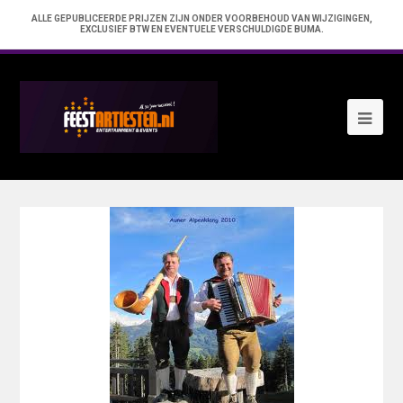
ALLE GEPUBLICEERDE PRIJZEN ZIJN ONDER VOORBEHOUD VAN WIJZIGINGEN,
EXCLUSIEF BTW EN EVENTUELE VERSCHULDIGDE BUMA.
Ope
Mob
Me