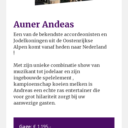
Auner Andeas
Een van de bekendste accordeonisten en
Jodelkoningen uit de Oostenrijkse
Alpen komt vanaf heden naar Nederland
!
Met zijn unieke combinatie show van
muzikant tot jodelaar en zijn
ingebouwde spelelement ,
kampioenschap koeien melken is
Andreas een echte ras entertainer die
voor grot hilariteit zorgt bij uw
aanwezige gasten.
Gage:
€ 1.195,-